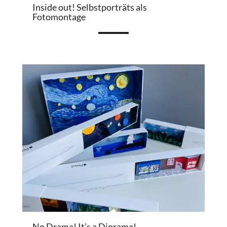
Inside out! Selbstporträts als
Fotomontage
No Drama! It’s a Diorama!