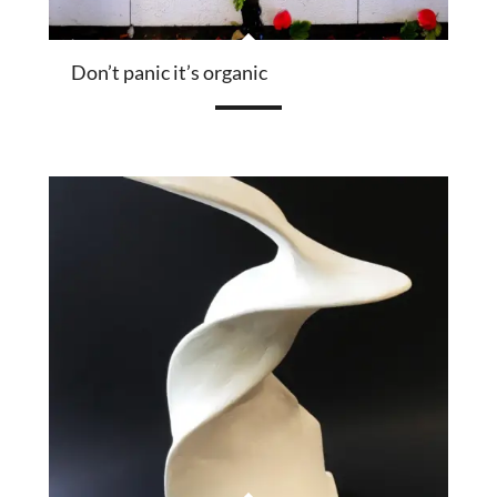
Don’t panic it’s organic