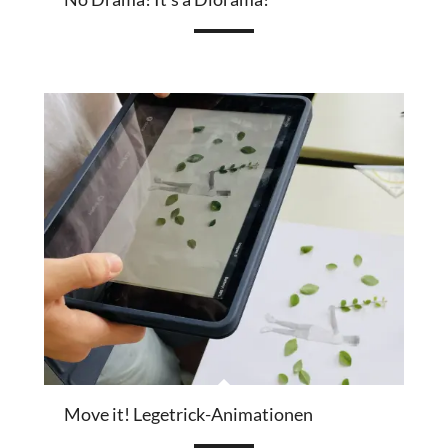
Move it! Legetrick-Animationen