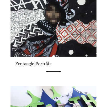
Zentangle-Porträts