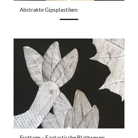
Abstrakte Gipsplastiken
Frottage – Fantastische Blattwesen